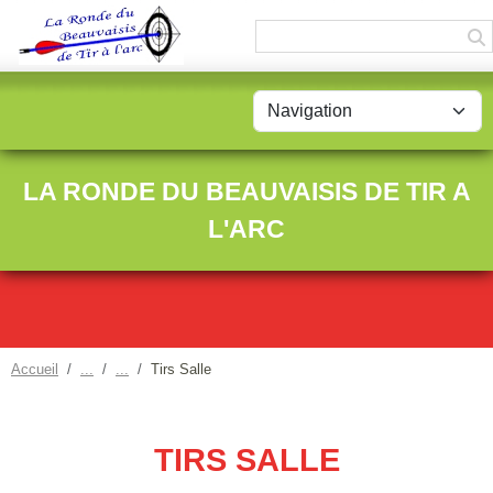
Panneau de gestion des cookies
LA RONDE DU BEAUVAISIS DE TIR A
L'ARC
Accueil
Tirs Salle
TIRS SALLE