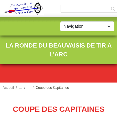
Panneau de gestion des cookies
LA RONDE DU BEAUVAISIS DE TIR A
L'ARC
Accueil
Coupe des Capitaines
COUPE DES CAPITAINES