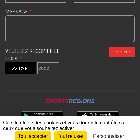
MESSAGE
*
VEUILLEZ RECOPIER LE
ENVOYER
CODE
*
:
SPORTS
REGIONS
Ce site utilise des cookies et vous donne le contrôle sur
ceux que vous souhaitez activer
Tout accepter
Tout refuser
Personnaliser
Envie de participer ?
CONNEXION