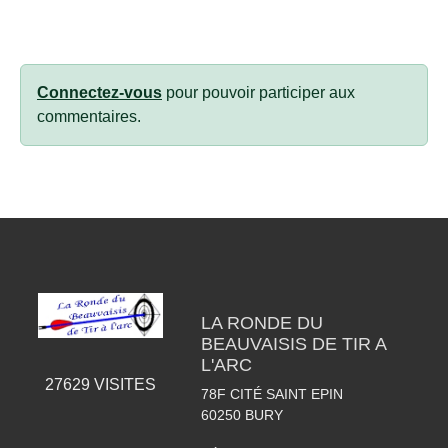
Connectez-vous
pour pouvoir participer aux
commentaires.
LA RONDE DU
BEAUVAISIS DE TIR A
L'ARC
27629
VISITES
78F CITÉ SAINT EPIN
60250
BURY