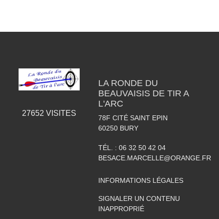
LA RONDE DU
BEAUVAISIS DE TIR A
L'ARC
27652
VISITES
78F CITÉ SAINT EPIN
60250
BURY
TÉL. :
06 32 50 42 04
BESACE.MARCELLE@ORANGE.FR
INFORMATIONS LÉGALES
SIGNALER UN CONTENU
INAPPROPRIÉ