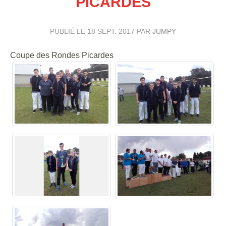
PICARDES
PUBLIÉ LE
18 SEPT. 2017
PAR
JUMPY
Coupe des Rondes Picardes