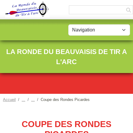
Panneau de gestion des cookies
LA RONDE DU BEAUVAISIS DE TIR A
L'ARC
Accueil
Coupe des Rondes Picardes
COUPE DES RONDES