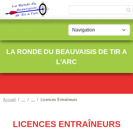
Panneau de gestion des cookies
LA RONDE DU BEAUVAISIS DE TIR A
L'ARC
Accueil
Licences Entraîneurs
LICENCES ENTRAÎNEURS