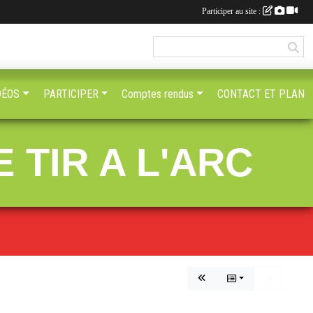
Participer au site :
DÉOS
PARTICIPER
Comptes rendus
CONTACT ET PLAN
 TIR A L'ARC