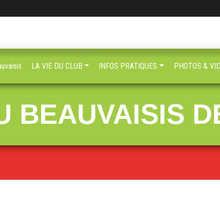
uvaisis
LA VIE DU CLUB
INFOS PRATIQUES
PHOTOS & VI
 BEAUVAISIS DE