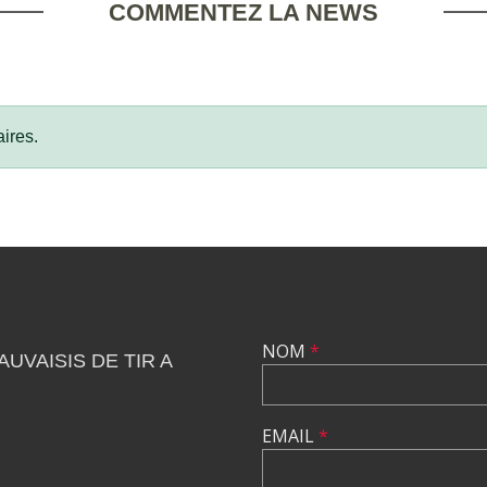
COMMENTEZ LA NEWS
ires.
NOM
*
UVAISIS DE TIR A
EMAIL
*