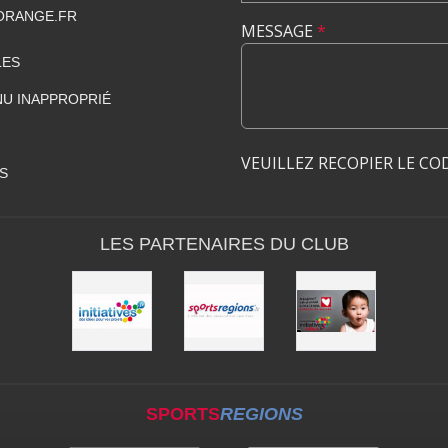
ORANGE.FR
MESSAGE
*
LES
U INAPPROPRIÉ
VEUILLEZ RECOPIER LE CO
S
LES PARTENAIRES DU CLUB
SPORTS
REGIONS