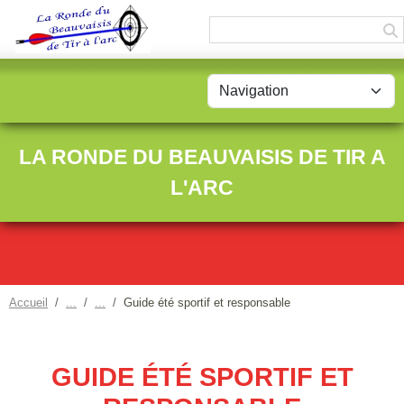
Panneau de gestion des cookies
LA RONDE DU BEAUVAISIS DE TIR A
L'ARC
Accueil
Guide été sportif et responsable
GUIDE ÉTÉ SPORTIF ET